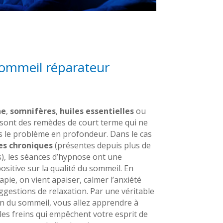
sommeil réparateur
ne
,
somnifères
,
huiles essentielles
ou
sont des remèdes de court terme qui ne
s le problème en profondeur. Dans le cas
es chroniques
(présentes depuis plus de
), les séances d’hypnose ont une
ositive sur la qualité du sommeil. En
pie, on vient apaiser, calmer l’anxiété
ggestions de relaxation. Par une véritable
n du sommeil, vous allez apprendre à
les freins qui empêchent votre esprit de