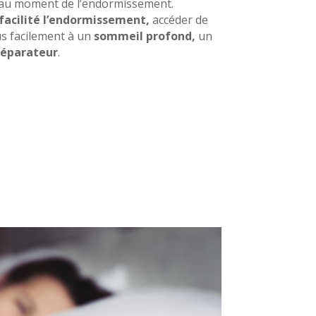
 au moment de l’endormissement.
facilité l’endormissement,
accéder de
us facilement à un
sommeil profond,
un
réparateur
.