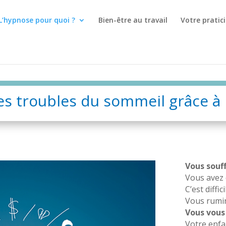
L’hypnose pour quoi ?
Bien-être au travail
Votre pratic
es troubles du sommeil grâce à
Vous souf
Vous avez 
C’est diffi
Vous rumin
Vous vous 
Votre enfa