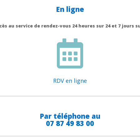
En ligne
cès au service de rendez-vous 24 heures sur 24 et 7 jours su

RDV en ligne
Par téléphone au
07 87 49 83 00