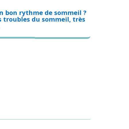
 un bon rythme de sommeil ?
s troubles du sommeil, très
.