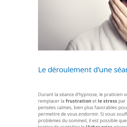
Le déroulement d’une séa
Durant la séance d’hypnose, le praticien v
remplacer la
frustration
et
le stress
par 
pensées calmes, bien plus favorables pou
permettre de vous endormir. Si vous souf
problèmes du sommeil, il est possible qu
tentiez de contrôler le
lâcher prise
nécess