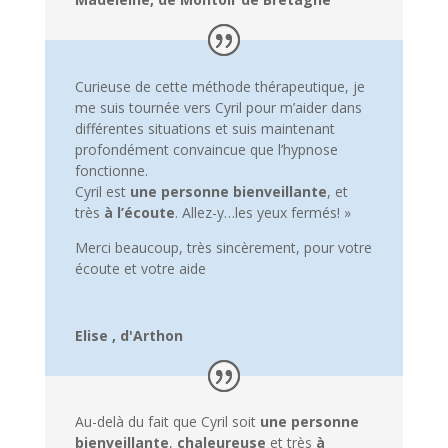
Curieuse de cette méthode thérapeutique, je
me suis tournée vers Cyril pour m’aider dans
différentes situations et suis maintenant
profondément convaincue que l’hypnose
fonctionne.
Cyril est
une personne bienveillante
, et
très
à l’écoute
. Allez-y…les yeux fermés! »
Merci beaucoup, très sincèrement, pour votre
écoute et votre aide
Elise , d'Arthon
Au-delà du fait que Cyril soit
une personne
bienveillante
,
chaleureuse
et très
à