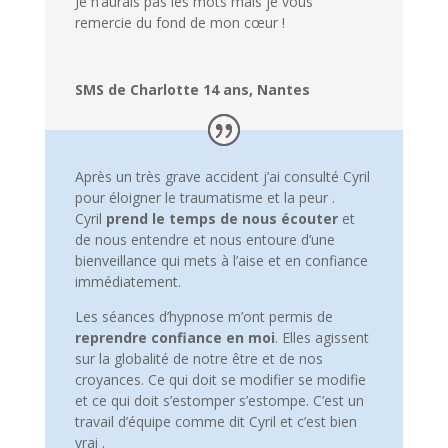
Je n’aurais pas les mots mais je vous
remercie du fond de mon cœur !
SMS de Charlotte 14 ans, Nantes
Après un très grave accident j’ai consulté Cyril
pour éloigner le traumatisme et la peur .
Cyril
prend le temps de nous écouter
et
de nous entendre et nous entoure d’une
bienveillance qui mets à l’aise et en confiance
immédiatement.
Les séances d’hypnose m’ont permis de
reprendre confiance en moi
. Elles agissent
sur la globalité de notre être et de nos
croyances. Ce qui doit se modifier se modifie
et ce qui doit s’estomper s’estompe. C’est un
travail d’équipe comme dit Cyril et c’est bien
vrai .