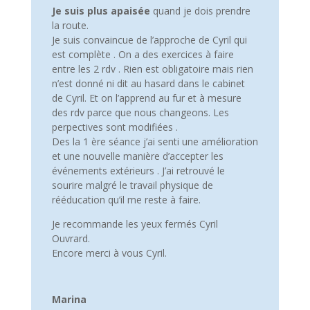
Je suis plus apaisée
quand je dois prendre
la route.
Je suis convaincue de l’approche de Cyril qui
est complète . On a des exercices à faire
entre les 2 rdv . Rien est obligatoire mais rien
n’est donné ni dit au hasard dans le cabinet
de Cyril. Et on l’apprend au fur et à mesure
des rdv parce que nous changeons. Les
perpectives sont modifiées .
Des la 1 ère séance j’ai senti une amélioration
et une nouvelle manière d’accepter les
événements extérieurs . J’ai retrouvé le
sourire malgré le travail physique de
rééducation qu’il me reste à faire.
Je recommande les yeux fermés Cyril
Ouvrard.
Encore merci à vous Cyril.
Marina