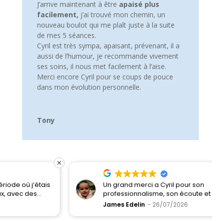
J’arrive maintenant à être
apaisé plus
facilement,
j’ai trouvé mon chemin, un
nouveau boulot qui me plaît juste à la suite
de mes 5 séances.
Cyril est très sympa, apaisant, prévenant, il a
aussi de l’humour, je recommande vivement
ses soins, il nous met facilement à l’aise.
Merci encore Cyril pour se coups de pouce
dans mon évolution personnelle.
Tony
Un grand merci a Cyril pour son
professionnalisme, son écoute et son savoir faire.
Je le recommande a 200%
James Edelin
26/07/2026