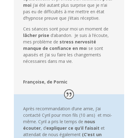
moi
j’ai été autant plus surprise que je n’ai
pas eu de difficultés à me mettre en état
d’hypnose preuve que j’étais réceptive.
Ces séances sont pour moi un moment de
lâcher prise
d’abandon. Je suis à l’écoute,
mes problème de
stress
nervosité
manque de confiance en mo
i se sont
apaisés et j’ai su faire les changements
nécessaires dans ma vie.
Françoise, de Pornic
Après recommandation d’une amie, j’ai
contacté Cyril pour mon fils (10 ans) et moi-
même. Cyril a pris le temps de
nous
écouter
, d’
expliquer ce qu’il faisait
et
attendait de nous également
(C’est un