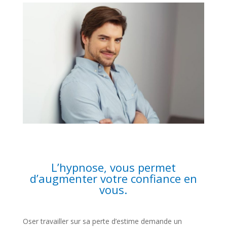
L’hypnose, vous permet
d’augmenter votre confiance en
vous.
Oser travailler sur sa perte d’estime demande un