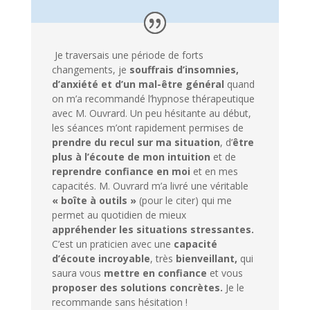
Je traversais une période de forts
changements, je
souffrais d’insomnies,
d’anxiété et d’un mal-être général
quand
on m’a recommandé l’hypnose thérapeutique
avec M. Ouvrard. Un peu hésitante au début,
les séances m’ont rapidement permises de
prendre du recul sur ma situation
, d’
être
plus à l’écoute de mon intuition
et de
reprendre confiance en moi
et en mes
capacités. M. Ouvrard m’a livré une véritable
« boîte à outils »
(pour le citer) qui me
permet au quotidien de mieux
appréhender les situations stressantes.
C’est un praticien avec une
capacité
d’écoute incroyable
, très
bienveillant,
qui
saura vous
mettre en confiance
et vous
proposer des solutions concrètes.
Je le
recommande sans hésitation !