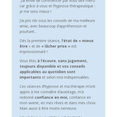
J’ai envie de commencer par vous dire merci
car grâce à vous et l’hypnose thérapeutique :
je me sens mieux !
J’ai pris rdv sous les conseils de ma meilleure
amie, avec beaucoup d’appréhension et
pourtant…
Dès la première séance,
l’état de « mieux
être
» et de
« lâcher prise »
est
impressionnant !
Vous êtes
à l’écoute
,
sans jugement,
toujours disponible et vos conseils
applicables au quotidien sont
importants
et selon moi indispensables.
Ces séances d’hypnose et ma thérapie m’ont
appris à me connaître d’avantage, m’a
redonné
confiance en moi,
confiance en
mon avenir, en mes rêves et dans mes choix.
Mais aussi à être moins nerveuse.