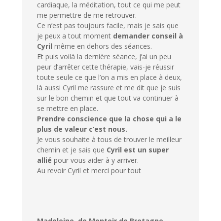
cardiaque, la méditation, tout ce qui me peut
me permettre de me retrouver.
Ce n’est pas toujours facile, mais je sais que
je peux a tout moment
demander conseil à
Cyril
même en dehors des séances.
Et puis voilà la dernière séance, j’ai un peu
peur d’arrêter cette thérapie, vais-je réussir
toute seule ce que l’on a mis en place à deux,
là aussi Cyril me rassure et me dit que je suis
sur le bon chemin et que tout va continuer à
se mettre en place.
Prendre conscience que la chose qui a le
plus de valeur c’est nous.
Je vous souhaite à tous de trouver le meilleur
chemin et je sais que
Cyril est un super
allié
pour vous aider à y arriver.
Au revoir Cyril et merci pour tout
Madeleine, de Montoir de Bretagne