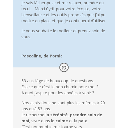
je sais lâcher-prise et me relaxer, prendre du
recul… Merci Cyril, pour votre écoute, votre
bienveillance et les outils proposés que j’ai pu
mettre en place et que je continuerai d’utiliser.
Je vous souhaite le meilleur et prenez soin de
vous.
Pascaline, de Pornic
53 ans l’âge de beaucoup de questions.
Est-ce que c’est le bon chemin pour moi ?
A quoi j’aspire pour les années à venir ?
Nos aspirations ne sont plus les mêmes à 20
ans qu’à 53 ans.
Je recherche
la sérénité
,
prendre soin de
moi
, vivre dans le
calme
et la
paix
.
C’est pourquoi je me tourne vers