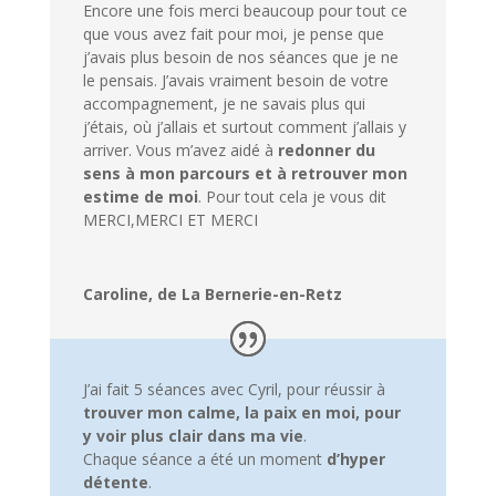
Encore une fois merci beaucoup pour tout ce
que vous avez fait pour moi, je pense que
j’avais plus besoin de nos séances que je ne
le pensais. J’avais vraiment besoin de votre
accompagnement, je ne savais plus qui
j’étais, où j’allais et surtout comment j’allais y
arriver. Vous m’avez aidé à
redonner du
sens à mon parcours et à retrouver mon
estime de moi
. Pour tout cela je vous dit
MERCI,MERCI ET MERCI
Caroline, de La Bernerie-en-Retz
J’ai fait 5 séances avec Cyril, pour réussir à
trouver mon calme, la paix en moi, pour
y voir plus clair dans ma vie
.
Chaque séance a été un moment
d’hyper
détente
.