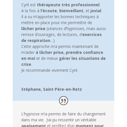
Cyril est
thérapeute très professionnel
.
A la fois à
l’écoute
,
bienveillant
, et
jovial
.
Il a su m’apporter les bonnes techniques à
mettre en place pour me permettre de
lâcher prise
(séances d’hypnoses, mais aussi
remise d’ouvrages, de lectures, d’
exercices
de respiration
…)
Cette approche m’a permis maintenant de
m’aider
à lâcher prise,
prendre confiance
en moi
et de mieux
gérer les situations de
crise
.
Je recommande vivement Cyril.
Stéphane, Saint Père-en-Retz
L’hypnose m’a permis de faire du changement
dans ma vie. J’ai pu ressentir un véritable
apaisement
et profitez d’un
moment pour