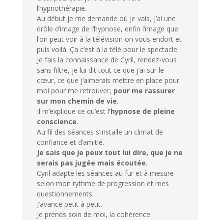
l’hypnothérapie.
Au début je me demande où je vais, j’ai une
drôle d’image de l’hypnose, enfin l’image que
l’on peut voir à la télévision on vous endort et
puis voilà. Ça c’est à la télé pour le spectacle.
Je fais la connaissance de Cyril, rendez-vous
sans filtre, je lui dit tout ce que j’ai sur le
cœur, ce que j’aimerais mettre en place pour
moi pour me retrouver,
pour me rassurer
sur mon chemin de vie
.
Il m’explique ce qu’est l
’hypnose de pleine
conscience
.
Au fil des séances s’installe un climat de
confiance et d’amitié.
Je sais que je peux tout lui dire, que je ne
serais pas jugée mais écoutée
.
Cyril adapte les séances au fur et à mesure
selon mon rythme de progression et mes
questionnements.
J’avance petit à petit.
Je prends soin de moi, la cohérence