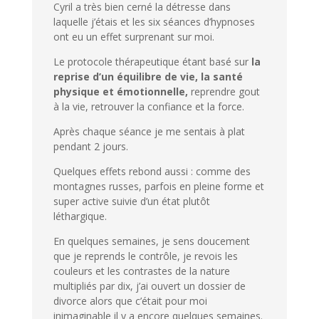
Cyril a très bien cerné la détresse dans
laquelle j’étais et les six séances d’hypnoses
ont eu un effet surprenant sur moi.
Le protocole thérapeutique étant basé sur
la
reprise d’un équilibre de vie, la santé
physique et émotionnelle,
reprendre gout
à la vie, retrouver la confiance et la force.
Après chaque séance je me sentais à plat
pendant 2 jours.
Quelques effets rebond aussi : comme des
montagnes russes, parfois en pleine forme et
super active suivie d’un état plutôt
léthargique.
En quelques semaines, je sens doucement
que je reprends le contrôle, je revois les
couleurs et les contrastes de la nature
multipliés par dix, j’ai ouvert un dossier de
divorce alors que c’était pour moi
inimaginable il y a encore quelques semaines.