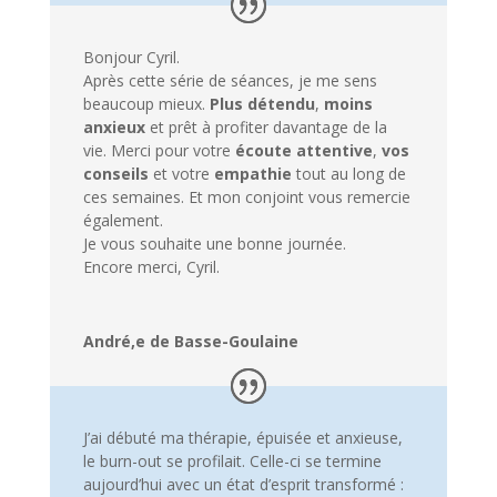
Bonjour Cyril.
Après cette série de séances, je me sens
beaucoup mieux.
Plus détendu
,
moins
anxieux
et prêt à profiter davantage de la
vie. Merci pour votre
écoute attentive
,
vos
conseils
et votre
empathie
tout au long de
ces semaines. Et mon conjoint vous remercie
également.
Je vous souhaite une bonne journée.
Encore merci, Cyril.
André,e de Basse-Goulaine
J’ai débuté ma thérapie, épuisée et anxieuse,
le burn-out se profilait. Celle-ci se termine
aujourd’hui avec un état d’esprit transformé :